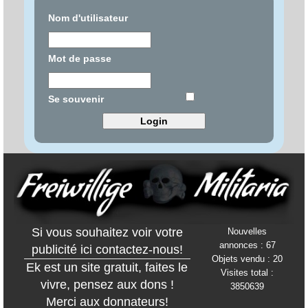
Nom d'utilisateur
Mot de passe
Se souvenir
Si vous souhaitez voir votre
Nouvelles
annonces : 67
publicité ici contactez-nous!
Objets vendu : 20
Ek est un site gratuit, faites le
Visites total :
vivre, pensez aux dons !
3850639
Merci aux donnateurs!