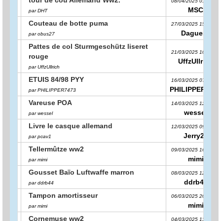
08/04/2025 01:34:33
MSC
par DHT
Couteau de botte puma
27/03/2025 15:58:58
Dagues1
par obus27
Pattes de col Sturmgeschütz liseret
21/03/2025 10:16:04
rouge
UffzUllrich
par UffzUllrich
ETUIS 84/98 PYY
16/03/2025 07:46:10
PHILIPPER747
par PHILIPPER7473
Vareuse POA
14/03/2025 12:05:35
wessel
par wessel
Livre le casque allemand
12/03/2025 09:56:13
Jerry22
par pcav1
Tellermûtze ww2
09/03/2025 16:58:28
mimi
par mimi
Gousset Baïo Luftwaffe marron
08/03/2025 12:28:08
ddrb44
par ddrb44
Tampon amortisseur
06/03/2025 20:35:25
mimi
par mimi
Cornemuse ww2
04/03/2025 13:25:40