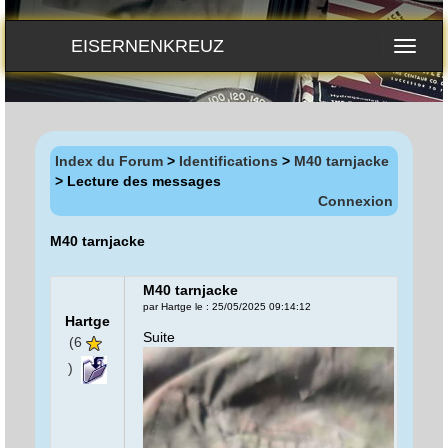
EISERNENKREUZ
Index du Forum
>
Identifications
>
M40 tarnjacke
> Lecture des messages
Connexion
M40 tarnjacke
M40 tarnjacke
par Hartge le : 25/05/2025 09:14:12
Hartge
Suite
(6
)