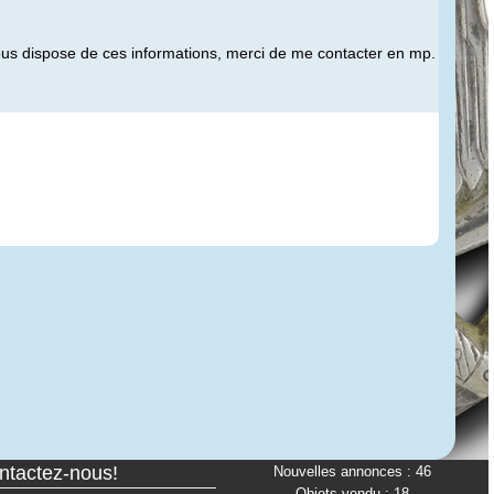
vous dispose de ces informations, merci de me contacter en mp.
ontactez-nous!
Nouvelles annonces : 46
Objets vendu : 18