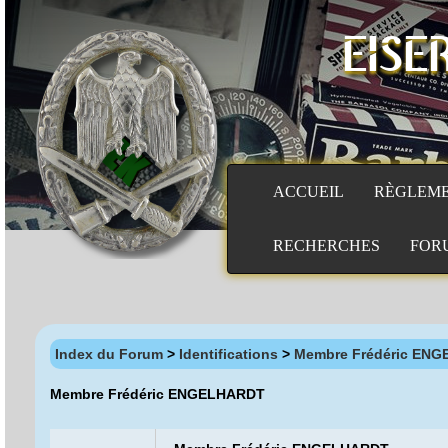
EISE
ACCUEIL
RÈGLEM
RECHERCHES
FOR
Index du Forum
>
Identifications
>
Membre Frédéric EN
Membre Frédéric ENGELHARDT