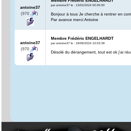
Membre Frédéric ENGELHARDT
par antoine37 le : 13/02/2024 00:00:00
antoine37
(970
)
Bonjour à tous Je cherche à rentrer en con
Par avance merci Antoine
Membre Frédéric ENGELHARDT
antoine37
par antoine37 le : 19/06/2024 10:03:39
(970
)
Désolé du dérangement, tout est ok j'ai réu