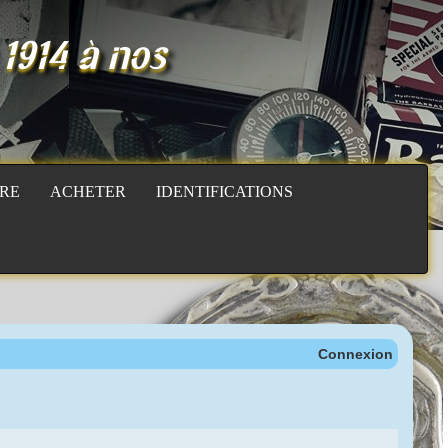
 1914 à nos
RE
ACHETER
IDENTIFICATIONS
Connexion