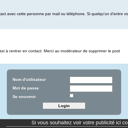
tact avec cette personne par mail ou téléphone. Si quelqu'un d'entre 
ssi à rentrer en contact. Merci au modérateur de supprimer le post
Nom d'utilisateur
Mot de passe
Se souvenir
Si vous souhaitez voir votre publicité ici c