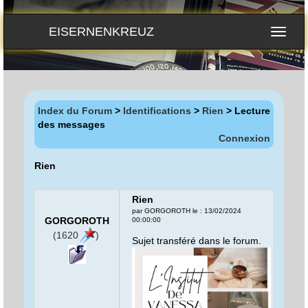
EISERNENKREUZ
Index du Forum
>
Identifications
>
Rien
> Lecture
des messages
Connexion
Rien
Rien
par GORGOROTH le : 13/02/2024
GORGOROTH
00:00:00
(1620
)
Sujet transféré dans le forum.