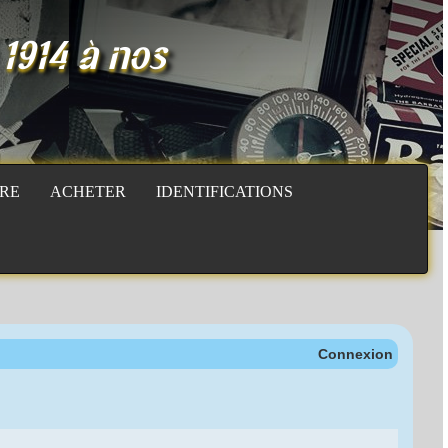
 1914 à nos
RE
ACHETER
IDENTIFICATIONS
Connexion