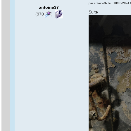
par antoine37 le : 18/03/2024
antoine37
Suite
(970
)