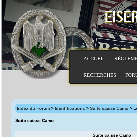
EISE
ACCUEIL
RÈGLEM
RECHERCHES
FOR
Index du Forum
>
Identifications
>
Suite caisse Camo
> L
Suite caisse Camo
Suite caisse Camo