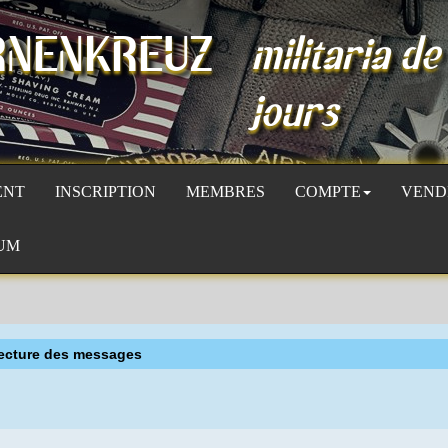
RNENKREUZ
militaria de
jours
ENT
INSCRIPTION
MEMBRES
COMPTE
VEND
UM
ecture des messages