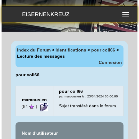
EISERNENKREUZ
Index du Forum
>
Identifications
>
pour coll66
>
Lecture des messages
Connexion
pour coll66
pour coll66
par marcousien le : 23/04/2024 00:00:00
marcousien
Sujet transféré dans le forum.
(84
)
Nom d'utilisateur