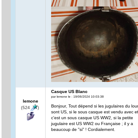
Casque US Blanc
par lemone le : 19/06/2024 10:03:38
lemone
Bonjour, Tout dépend si les jugulaires du lou
(524
)
sont US, si le sous casque est vendu avec et
c'est un sous casque US WW2, si la petite
jugulaire est US WW2 ou Française ; il y a
beaucoup de "si" ! Cordialement.