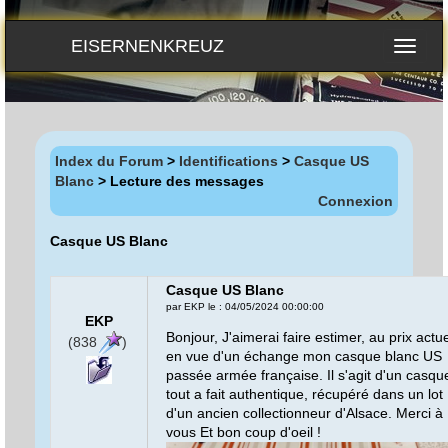
EISERNENKREUZ
Index du Forum
>
Identifications
>
Casque US
Blanc
> Lecture des messages
Connexion
Casque US Blanc
Casque US Blanc
par EKP le : 04/05/2024 00:00:00
EKP
Bonjour, J'aimerai faire estimer, au prix actue
(838
)
en vue d'un échange mon casque blanc US
passée armée française. Il s'agit d'un casqu
tout a fait authentique, récupéré dans un lot
d'un ancien collectionneur d'Alsace. Merci à
vous Et bon coup d'oeil !