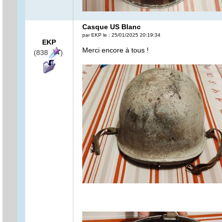
Casque US Blanc
par EKP le : 25/01/2025 20:19:34
EKP
Merci encore à tous !
(838
)