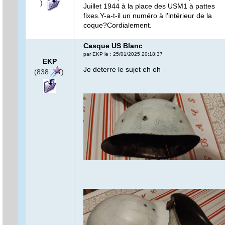
)
Juillet 1944 à la place des USM1 à pattes
fixes.Y-a-t-il un numéro à l'intérieur de la
coque?Cordialement.
Casque US Blanc
par EKP le : 25/01/2025 20:18:37
EKP
Je deterre le sujet eh eh
(838
)