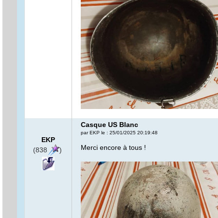
Casque US Blanc
par EKP le : 25/01/2025 20:19:48
EKP
Merci encore à tous !
(838
)