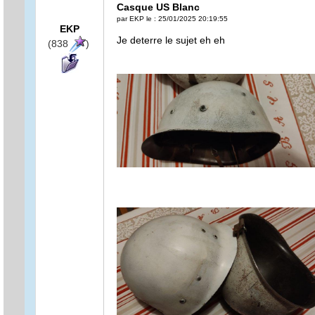
Casque US Blanc
par EKP le : 25/01/2025 20:19:55
EKP
Je deterre le sujet eh eh
(838
)