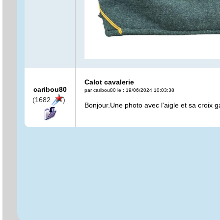
Calot cavalerie
caribou80
par caribou80 le : 19/06/2024 10:03:38
(1682
)
Bonjour.Une photo avec l'aigle et sa croix 