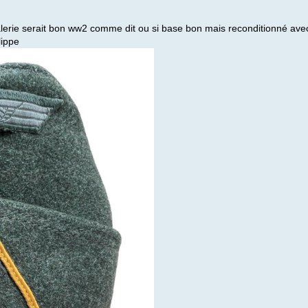
avalerie serait bon ww2 comme dit ou si base bon mais reconditionné a
lippe