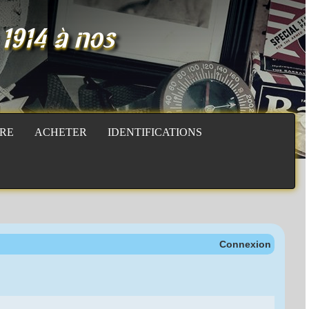
 1914 à nos
RE
ACHETER
IDENTIFICATIONS
Connexion