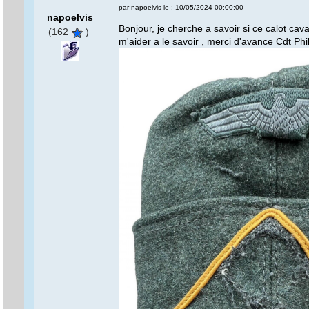
par napoelvis le : 10/05/2024 00:00:00
napoelvis
Bonjour, je cherche a savoir si ce calot c
(162
)
m'aider a le savoir , merci d'avance Cdt Phi