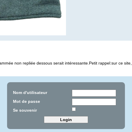
gammée non repliée dessous serait intéressante.Petit rappel:sur ce site,
Nom d'utilisateur
Mot de passe
Se souvenir