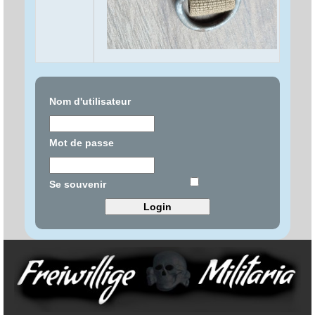
Nom d'utilisateur
Mot de passe
Se souvenir