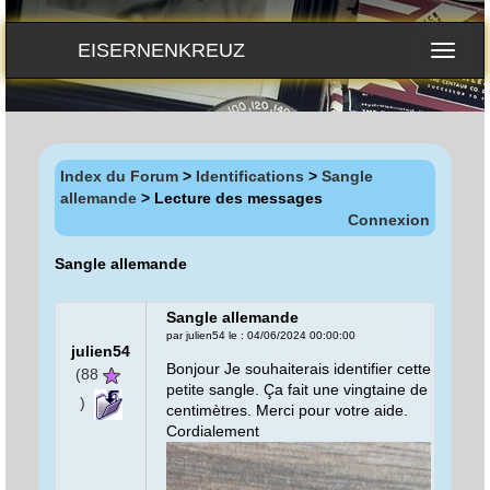
EISERNENKREUZ
Index du Forum
>
Identifications
>
Sangle
allemande
> Lecture des messages
Connexion
Sangle allemande
Sangle allemande
par julien54 le : 04/06/2024 00:00:00
julien54
Bonjour Je souhaiterais identifier cette
(88
petite sangle. Ça fait une vingtaine de
)
centimètres. Merci pour votre aide.
Cordialement