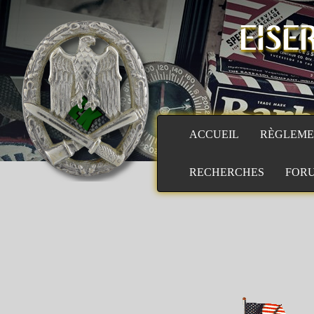
EISE
ACCUEIL
RÈGLEME
RECHERCHES
FOR