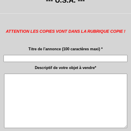
--- U.S.A. ---
ATTENTION LES COPIES VONT DANS LA RUBRIQUE COPIE !
Titre de l'annonce (100 caractères maxi) *
Descriptif de votre objet à vendre*