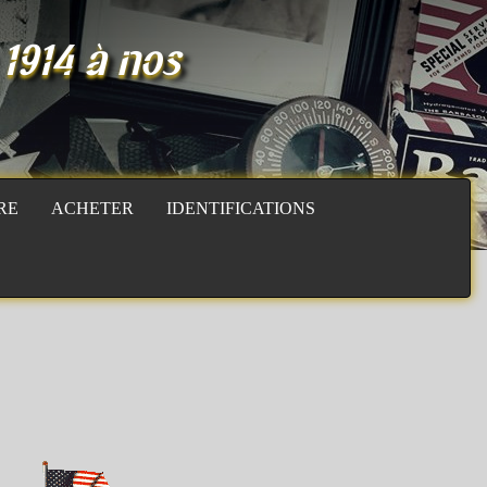
 1914 à nos
RE
ACHETER
IDENTIFICATIONS