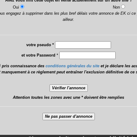
Avez vous mis cette objet en vente actuellement sur un autre site ?
Oui
Non
ous engagez à supprimer dans les plus bref délais votre annonce de EK ci ce 
ailleur.
votre pseudo *
et votre Password
*
i pris connaissance des
conditions générales du site
et je déclare les ac
 manquement à ce règlement peut entraîner l'exclusion définitive de ce s
Attention toutes les zones avec une * doivent être remplies