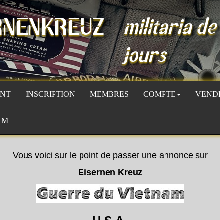
RNENKREUZ
militaria de
jours
NT
INSCRIPTION
MEMBRES
COMPTE
VEND
UM
Vous voici sur le point de passer une annonce sur
Eisernen Kreuz