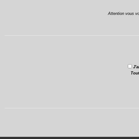
Attention vous v
J'a
Tout