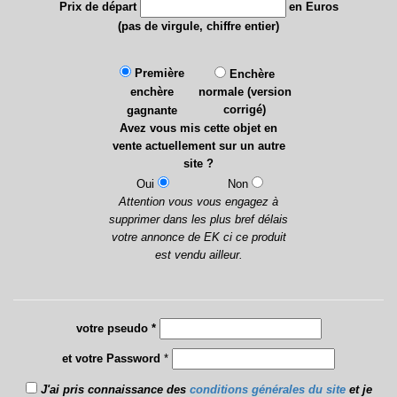
Prix de départ
en Euros
(pas de virgule, chiffre entier)
Première
Enchère
enchère
normale (version
corrigé)
gagnante
Avez vous mis cette objet en
vente actuellement sur un autre
site ?
Oui
Non
Attention vous vous engagez à
supprimer dans les plus bref délais
votre annonce de EK ci ce produit
est vendu ailleur.
votre pseudo *
et votre Password
*
J'ai pris connaissance des
conditions générales du site
et je