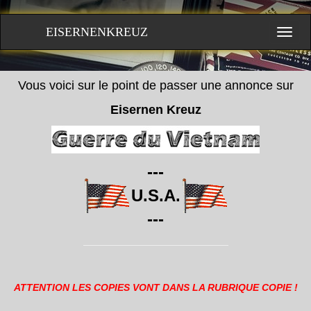
EISERNENKREUZ
Vous voici sur le point de passer une annonce sur
Eisernen Kreuz
---
U.S.A.
---
ATTENTION LES COPIES VONT DANS LA RUBRIQUE COPIE !