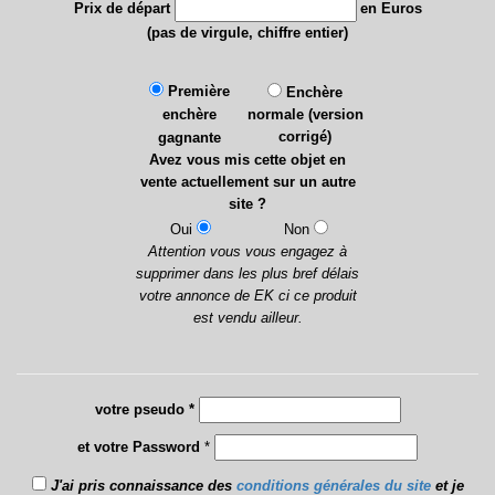
Prix de départ
en Euros
(pas de virgule, chiffre entier)
Première
Enchère
enchère
normale (version
corrigé)
gagnante
Avez vous mis cette objet en
vente actuellement sur un autre
site ?
Oui
Non
Attention vous vous engagez à
supprimer dans les plus bref délais
votre annonce de EK ci ce produit
est vendu ailleur.
votre pseudo *
et votre Password
*
J'ai pris connaissance des
conditions générales du site
et je