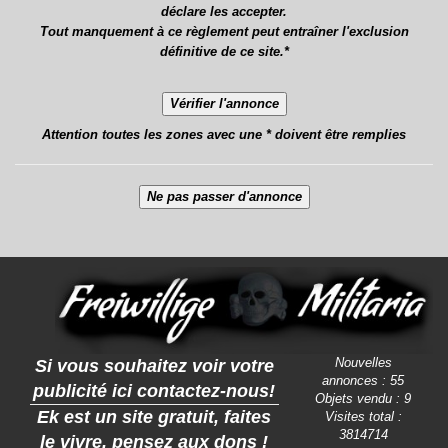
déclare les accepter.
Tout manquement à ce règlement peut entraîner l'exclusion
définitive de ce site.*
Attention toutes les zones avec une * doivent être remplies
Nouvelles
Si vous souhaitez voir votre
annonces : 55
publicité ici contactez-nous!
Objets vendu : 9
Ek est un site gratuit, faites
Visites total :
3814714
le vivre, pensez aux dons !