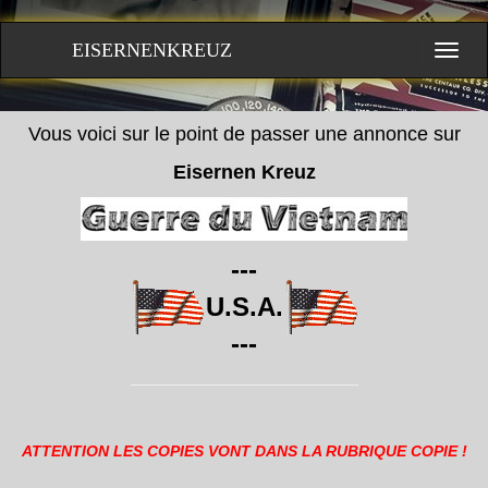
EISERNENKREUZ
Vous voici sur le point de passer une annonce sur
Eisernen Kreuz
---
U.S.A.
---
ATTENTION LES COPIES VONT DANS LA RUBRIQUE COPIE !