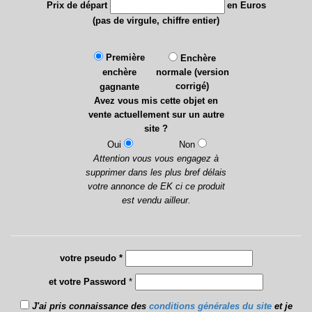
Prix de départ
en Euros
(pas de virgule, chiffre entier)
Première
Enchère
enchère
normale (version
corrigé)
gagnante
Avez vous mis cette objet en
vente actuellement sur un autre
site ?
Oui
Non
Attention vous vous engagez à
supprimer dans les plus bref délais
votre annonce de EK ci ce produit
est vendu ailleur.
votre pseudo *
et votre Password
*
J'ai pris connaissance des
conditions générales du site
et je