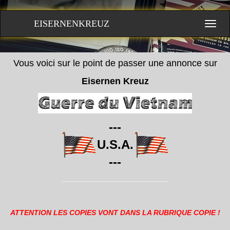
EISERNENKREUZ
Vous voici sur le point de passer une annonce sur
Eisernen Kreuz
---
U.S.A.
---
ATTENTION LES COPIES VONT DANS LA RUBRIQUE COPIE !