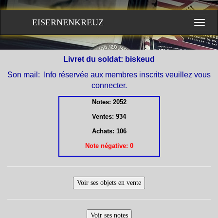
EISERNENKREUZ
Livret du soldat: biskeud
Son mail: Info réservée aux membres inscrits veuillez vous
connecter.
Notes: 2052
Ventes:
934
Achats:
106
Note négative:
0