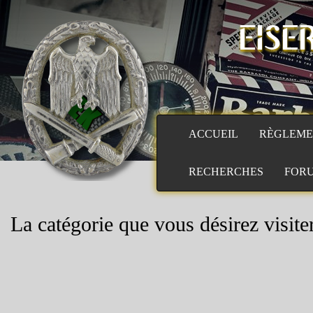
EISE
ACCUEIL
RÈGLEME
RECHERCHES
FOR
La catégorie que vous désirez visiter