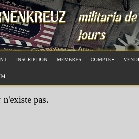
RNENKREUZ
militaria de
jours
NT
INSCRIPTION
MEMBRES
COMPTE
VEND
UM
 n'existe pas.